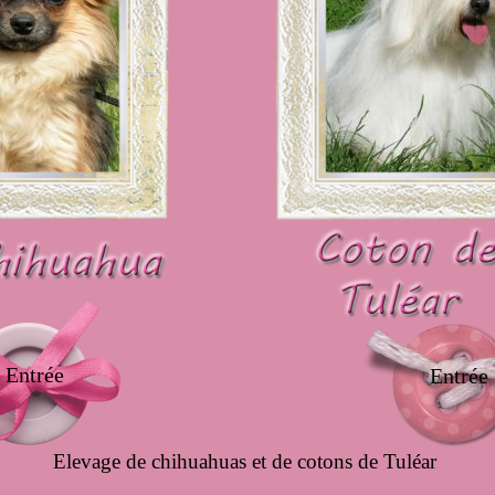
Entrée
Entrée
Elevage de chihuahuas et de cotons de Tuléar